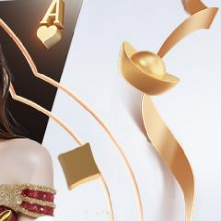
分類
88win娛樂
88win娛樂城
88win娛樂城出金
88win客服
娛樂城
未分類
8Win娛樂城每日促銷活動回饋領不完，免費成為會員。