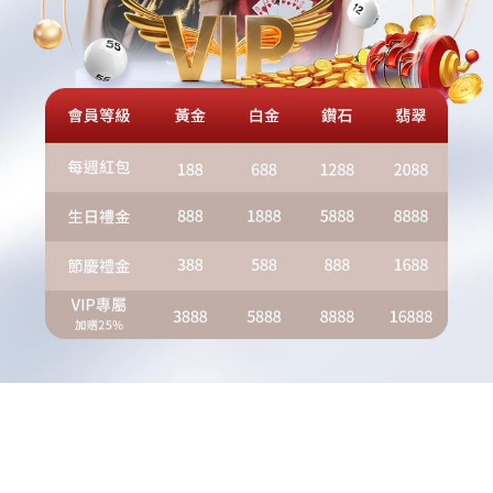
我們用專業與法律為您的財富築起安全防火牆，讓您
可以100%放心地在平台大展身手，無論是過年、周
末還是深夜，您的提領需求依然能被即時處理，讓您
的娛樂熱情隨時隨地都能完美延續。
發
分
2026 年 8 月 1 日
88win娛樂城出金
佈
類
日
期:
出金實時到账提醒，88win娛
樂城動態掌握
88win娛樂城出金
拒絕任何形式的惡意刁難，只要符
合正常的遊戲規範，所有獲利皆能全額、快速地送達
您的手中，我們用最高標準的誠信，守護著每位玩家
對我們的信任，在88win娛樂城出金，您可以盡情展
現您的博弈天賦，挑戰更高的獎金巔峰，因為我們就