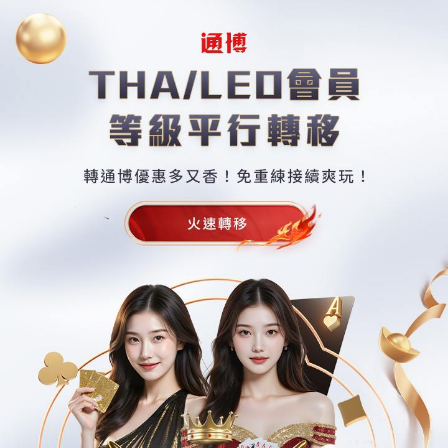
88Win娛樂城官網
i88娛樂城多種娛樂方式選
擇，讓您擁有完美遊戲體驗
i88娛樂城
為了幫助玩家實現快速出金、快速儲值，客
服全天候隨時服務，任何問題只需點擊客服圖標詢問
就能獲得解答，擁有多樣化的網路博弈項目，包含了
運動博彩、電競、真人Casino、老虎機、捕魚機、棋
牌遊戲以及樂透彩票，而平台所有遊戲皆經由著名的
全美權威系統技術測試(TST)嚴格考核認可，i88娛樂
城擁有獨特的特色和令人興奮的玩法，讓你盡情體驗