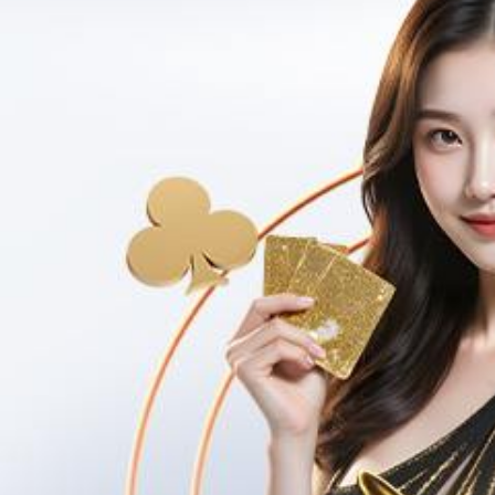
章:
下一篇文章
i88娛樂城開啟屬於你的遊
下
一
篇
文
章:
88Win娛樂城官網
老玩家推薦
88Win
全台促銷最多優惠最大，