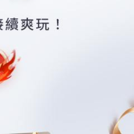
出
近期文章
點亮每一位玩家的發財夢，88win客服用熱情成
就經典
節假日照常出金！88win娛樂城出金無縫接軌您
的精彩假期
88win娛樂城打造專屬博奕策略，豐富數據助您
精準下注
精準對接迅速出款，88win客服打造業界最高效
率
88win娛樂不只是遊戲，更是你成就財富夢想的
舞台
的