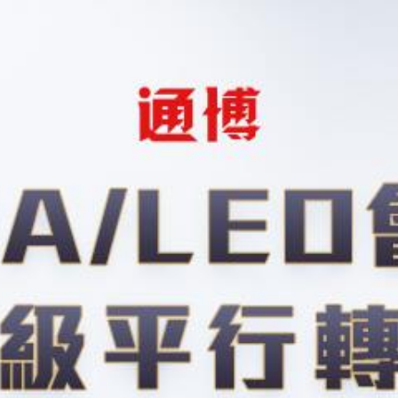
要來註冊即可獲得最新世足賽事預測及世足冠軍預測，贏錢百分百出金不拖帳，必
入，探索更多創新遊戲
玩家的承諾，遊戲公平性和資金安全性均受到業界認可，定期的
靠性，採用先進技術和穩定運營模式，提供真人百家樂、體育博