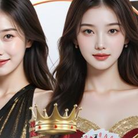
戲冒險，成為真正的遊戲王者
線上遊戲網站，玩大贏大 存提最低只要100，回饋領不完。線上遊戲網站，8