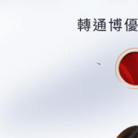
作
admin
彩、電子遊戲等多
者
發
2025 年 6 月 26 日
平台對娛樂品質的
佈
分
88win娛樂城
戲，從古文明冒險
日
類
撼。
期:
文
上一篇文章
章
i88娛樂城讓玩家擁有親臨
上
一
導
真實體驗
篇
覽
文