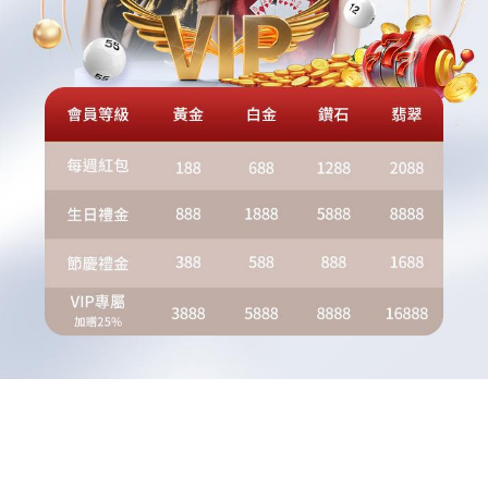
作
發
分
admin
2023 年 6 月 28 日
88win娛樂
者
佈
類
日
期:
文
上一篇文章
章
i88娛樂城提供最完整最多的的產品
上
一
服務，相信更能滿足經營者與愛用者
導
篇
多變需求
覽
文
章:
下一篇文章
i88娛樂城官網為您提供全新的遊戲
下
一
體驗，一次滿足您所有享受
篇
文