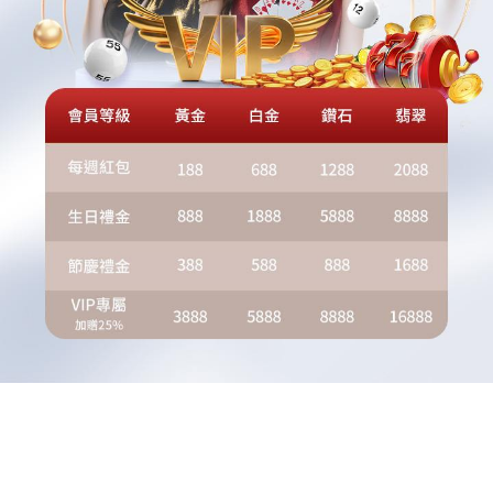
全、個人隱私無擔憂。
作
發
分
admin
2024 年 12 月 7 日
娛樂城
者
佈
類
日
期:
文
上一篇文章
章
i88娛樂城創新多元玩法，滿足大眾
上
一
娛樂需求
導
篇
覽
文
章:
下一篇文章
i88娛樂城為你提供最佳的服務，讓
下
一
你在網上享受真實的賭場體驗
篇
文