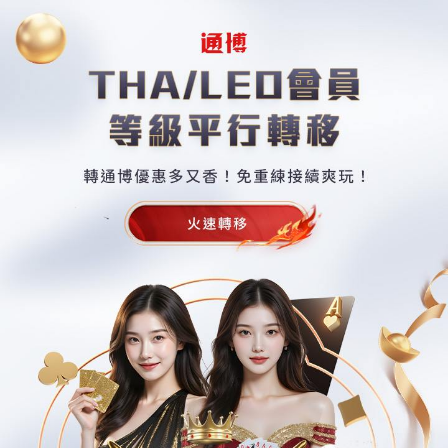
88Win娛樂城官網
i88娛樂城保證玩家猶如現場
般的舒服遊戲體驗
i88娛樂城
深知你的需求，便捷注册、直觀的操作介
面，即使是初次登入的玩家也能輕鬆上手，多種注額
桌數任你選擇，匹配不同資金實力的玩家，打造公平
公正的博弈環境，提供多款經典熱門遊戲、新上市遊
戲，以及獨家代理遊戲，i88娛樂城讓玩家盡情暢玩，
爽到無法自拔！服務周到，玩家可以通過24小時的客
服服務解決遇到的任何問題。還提供多種優惠活動，