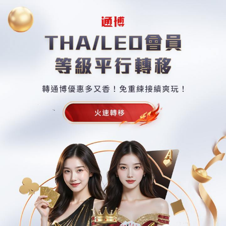
88Win娛樂城官網
i88娛樂城官網讓新玩家在無
需存款的情況下，先行體驗遊
戲樂趣
i88
娛樂城
官網是一個最棒的線上娛樂平台，提供多種
不同類型的遊戲，包括老虎機、撲克、骰子、輪盤等
等，最貼心的專員24小時全年無休在線為您處理遊
戲、儲值、提款任何疑慮，讓您遊戲無煩惱，您最貼
心的小幫手，新用戶享有首次存款紅利及開戶特製禮
品。現有客戶同樣享有周周返水及再次存款紅利；亦