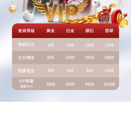
者
佈
類
日
期:
文
上一篇文章
章
i88娛樂城致力於提供安全、可靠的
上
一
遊截平台
導
篇
覽
文
章:
下一篇文章
i88娛樂城擁有多種遊戲和各種不一
下
一
樣豐富遊戲類型的供玩家選擇，
篇
文
章: