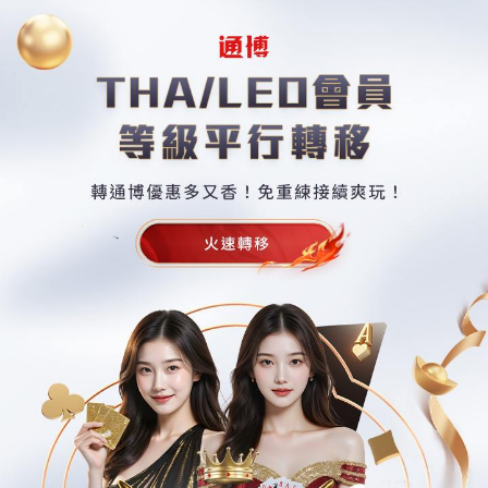
88Win娛樂城官網
i88娛樂城即時刺激的真人PK
讓你隨時隨地的享受到遊戲帶
來的樂趣
i88娛樂城
是亞洲地區最有影響力之一的遊戲平台，全
新的棋牌手遊，歡樂無限，樂趣非凡，讓你隨時可以
享受到線上真人競技遊戲的樂趣，絕對的真人玩家與
你線上對決，創意有趣的互動道具，i88娛樂城給你在
玩遊戲的途中不覺得無聊，更多的刺激的玩法等你來
體驗。